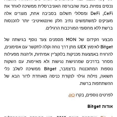
נכסים צפויות. בעת שהבורסה האוניברסלית ממשיכה לאחד את
CeFi
,
DeFi
ומסלולי תשלום בסביבה אחת, מוצרים אלה
מעניקים למשתמשים נתיב חלק ואינטואיטיבי יותר להכנסות
ברשת ללא מחסומי המורכבות הרגילים.
מבצעי הקידום של
MON
מסמנים צעד נוסף בגישתה של
Bitget
לאימוץ
UEX
: מתן דרך נוחה וקלה לתקשר עם אסימונים,
להרוויח באמצעות מכניקות בלוקצ'יין אמיתיות, וליהנות מפעילות
מסחר
בדרכים שמרגישות נגישות ולא מאיימות. עם השקות
נוספות המתוכננות בדצמבר,
Bitget
ממשיכה לשלב כלי
תשואה, נזילות וגילוי לנקודת כניסה מאוחדת לדור הבא של
ההשתתפות ברשת.
לפרטים נוספים, בקרו
כאן
.
אודות
Bitget