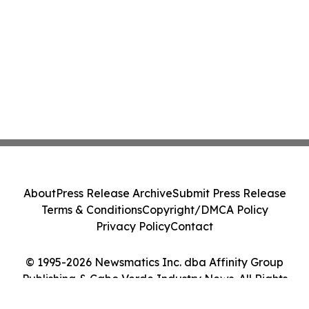
About
Press Release Archive
Submit Press Release
Terms & Conditions
Copyright/DMCA Policy
Privacy Policy
Contact
© 1995-2026 Newsmatics Inc. dba Affinity Group
Publishing & Cabo Verde Industry News. All Rights
Reserved.