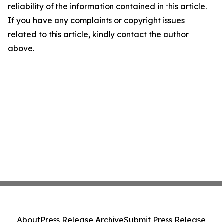
reliability of the information contained in this article.
If you have any complaints or copyright issues
related to this article, kindly contact the author
above.
About
Press Release Archive
Submit Press Release