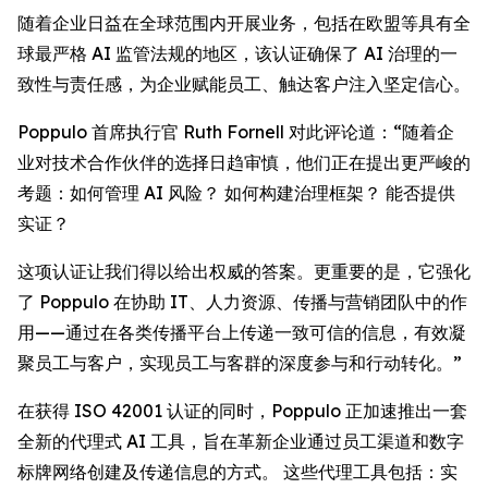
随着企业日益在全球范围内开展业务，包括在欧盟等具有全
球最严格 AI 监管法规的地区，该认证确保了 AI 治理的一
致性与责任感，为企业赋能员工、触达客户注入坚定信心。
Poppulo 首席执行官 Ruth Fornell 对此评论道：“随着企
业对技术合作伙伴的选择日趋审慎，他们正在提出更严峻的
考题：如何管理 AI 风险？ 如何构建治理框架？ 能否提供
实证？
这项认证让我们得以给出权威的答案。更重要的是，它强化
了 Poppulo 在协助 IT、人力资源、传播与营销团队中的作
用——通过在各类传播平台上传递一致可信的信息，有效凝
聚员工与客户，实现员工与客群的深度参与和行动转化。”
在获得 ISO 42001 认证的同时，Poppulo 正加速推出一套
全新的代理式 AI 工具，旨在革新企业通过员工渠道和数字
标牌网络创建及传递信息的方式。 这些代理工具包括：实